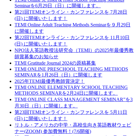
Seminarを6月29日（日）に開催します。
第21回TEMIオンライン・カンファレンスを 7月28日
(日) に開催いたします！
TEMI Online Adult Teaching Methods Seminarを９月29日
に開催します
第22回TEMIオンライン・カンファレンスを 11月10日
(日) に開催いたします！
NPO法人英語教授法研究会（TEMI）の2025年最優秀教
師賞募集のお知らせ
TEMI Gratitude Journal 2024の原稿募集
TEMI ONLINE PRESCHOOL TEACHING METHODS
SEMINARを1月26日（日）に開催します
2025年TEMI最優秀教師賞決定！
TEMI ONLINE ELEMENTARY SCHOOL TEACHING
METHODS SEMINARを2月24日に開催します。
TEMI ONLINE CLASS MANAGEMENT SEMINAR”を3
月30日（日）に開催します。
第23回TEMIオンライン・カンファレンスを 5月11日
(日) に開催いたします！
リトル・アメリカの中学・高校生向き英語教材ウェビ
ナー(ZOOM) 参加費無料！(7/6開催)