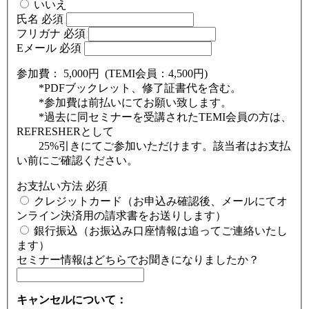
いいえ
氏名
必須
フリガナ
必須
Eメール
必須
参加費： 5,000円 (TEMI会員：4,500円)
*PDFブックレット、修了証書代を含む。
*参加費は前払いにてお願い致します。
*過去に同セミナーを受講されたTEMI会員の方は、
REFRESHERとして
25%引きにてご参加いただけます。該当者はお支払
い前にご確認ください。
お支払い方法
必須
クレジットカード（お申込み確認後、メールにてオ
ンライン決済用の請求書をお送りします）
銀行振込（お振込み口座情報は追ってご連絡いたし
ます）
セミナー情報はどちらでお聞きになりましたか？
キャンセルについて：