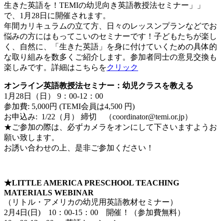
生きた英語を！TEMIの幼児向き英語教授法セミナー」」
で、1月28日に開催されます。
年間カリキュラムの立て方、日々のレッスンプランなどでお
悩みの方にはもってこいのセミナーです！子どもたちが楽し
く、自然に、「生きた英語」を身に付けていくための具体的
な取り組みを数多くご紹介します。参加者同士の意見交換も
楽しみです。詳細はこちらを
クリック
オンライン英語教授法セミナー：幼児クラスを教える
1月28日（日） 9：00-12：00
参加費: 5,000円 (TEMI会員は4,500 円)
お申込み: 1/22（月） 締切 （coordinator@temi.or.jp）
★ご参加の際は、必ずカメラをオンにして下さいますようお
願い致します。
お誘い合わせの上、是非ご参加ください！
★LITTLE AMERICA PRESCHOOL TEACHING
MATERIALS WEBINAR
（リトル・アメリカの幼児用英語教材セミナー）
2月4日(日) 10：00-15：00 開催！（参加費無料）