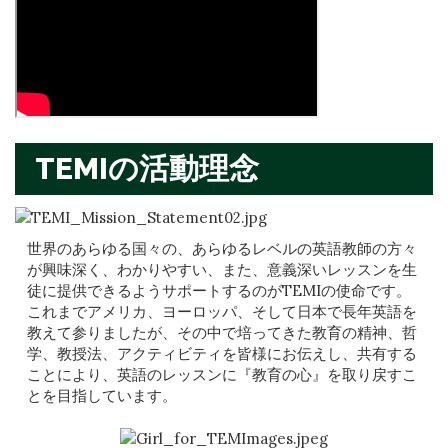
TEMIの活動理念
世界のあらゆる国々の、あらゆるレベルの英語教師の方々
が興味深く、わかりやすい、また、意義深いレッスンを生
徒に提供できるようサポートするのがTEMIの使命です。
これまでアメリカ、ヨーロッパ、そして日本で長年英語を
教えて参りましたが、その中で培ってきた教育の精神、哲
学、教授法、アクティビティを皆様にお伝えし、共有する
ことにより、英語のレッスンに『教育の心』を取り戻すこ
とを目指しています。