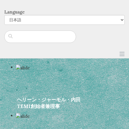
Language
ヘリーン・ジャーモル・内田
TEMI創始者兼理事