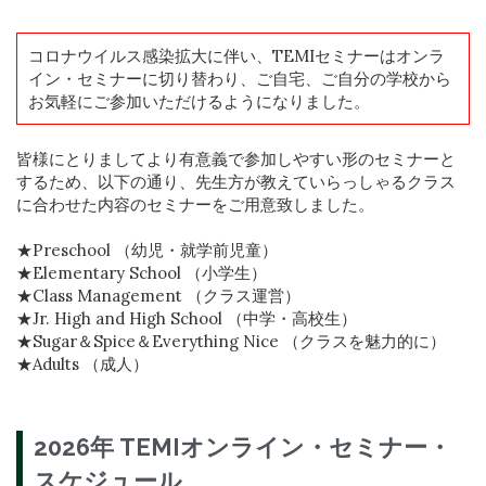
コロナウイルス感染拡大に伴い、TEMIセミナーはオンラ
イン・セミナーに切り替わり、ご自宅、ご自分の学校から
お気軽にご参加いただけるようになりました。
皆様にとりましてより有意義で参加しやすい形のセミナーと
するため、以下の通り、先生方が教えていらっしゃるクラス
に合わせた内容のセミナーをご用意致しました。
★Preschool （幼児・就学前児童）
★Elementary School （小学生）
★Class Management （クラス運営）
★Jr. High and High School （中学・高校生）
★Sugar＆Spice＆Everything Nice （クラスを魅力的に）
★Adults （成人）
2026年 TEMIオンライン・セミナー・
スケジュール