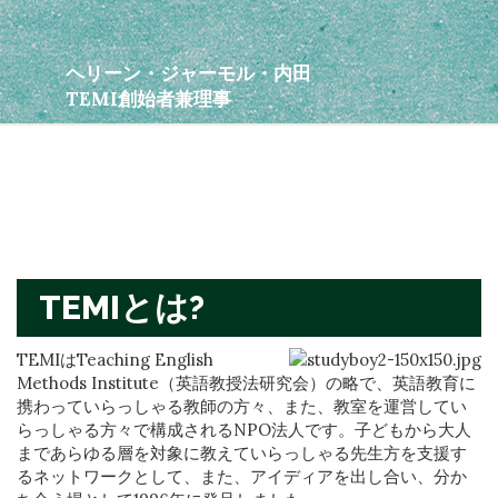
ヘリーン・ジャーモル・内田
TEMI創始者兼理事
TEMIとは?
TEMIはTeaching English
Methods Institute（英語教授法研究会）の略で、英語教育に
携わっていらっしゃる教師の方々、また、教室を運営してい
らっしゃる方々で構成されるNPO法人です。子どもから大人
まであらゆる層を対象に教えていらっしゃる先生方を支援す
るネットワークとして、また、アイディアを出し合い、分か