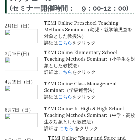
(セミナー開催時間： 9：00-12：00)
TEMI Online Preschool Teaching
2月1日（日）
Methods Seminar:（幼児・就学前児童を
対象とした教授法）
詳細は
こちら
をクリック
TEMI Online Elementary School
3月15日(日）
Teaching Methods Seminar:（小学生を対
象とした教授法）
詳細は
こちら
をクリック
4月19日（日）
TEMI Online Class Management
Seminar:（学級運営法）
詳細は
こちら
をクリック
TEMI Online Jr. High & High School
6月7日（日）
Teaching Methods Seminar:（中学・高校
生を対象とした教授法）
詳細は
こちら
をクリック
TEMI Online "Sugar and Spice and