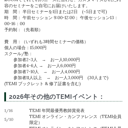
容のセミナーをご自宅にお届けいたします。
期 間： 半日セミナーを1日または2日 (~5日まで可)
時 間： 午前セッション 9:00-12:00； 午後セッション13：
00-16：00
予約制：（先着順）
費 用：（いずれも3時間セミナーの価格）
個人の場合：15,000円
スクール/塾：
参加者2-3人 → お一人10,000円
参加者4-6人 → お一人6,000円
参加者7-10人 → お一人4,000円
参加者11人以上 → お一人3,000円 (30人まで)
(TEMI ブックレット & 修了証書を含む)
2026年その他のTEMIイベント：
TEMI 年間最優秀教師賞発表
1/16
TEMI オンライン・カンファレンス（TEMI会員
5/10
限定）